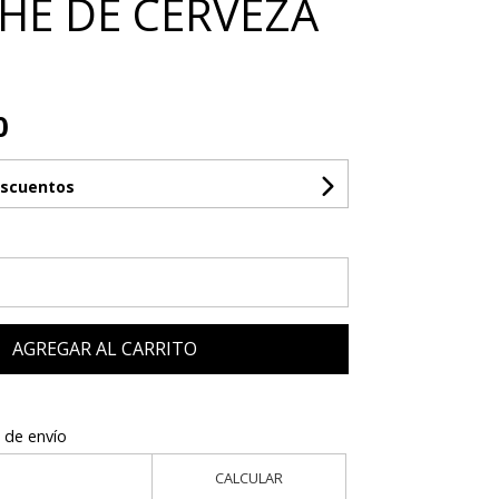
HE DE CERVEZA
0
escuentos
AGREGAR AL CARRITO
 de envío
CALCULAR