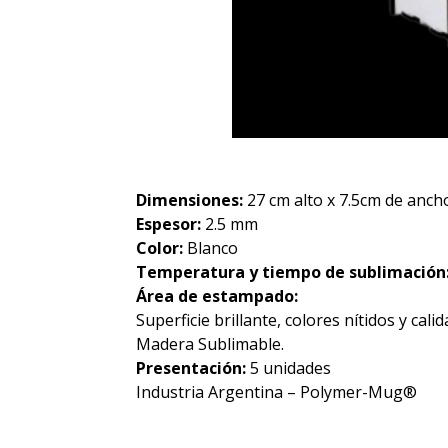
Dimensiones:
27 cm alto x 7.5cm de anch
Espesor:
2.5 mm
Color:
Blanco
Temperatura y tiempo de sublimación
Área de estampado:
Superficie brillante, colores nítidos y cali
Madera Sublimable.
Presentación:
5 unidades
Industria Argentina – Polymer-Mug®