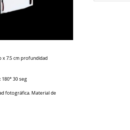
o x 7.5 cm profundidad
:
180° 30 seg
dad fotográfica. Material de