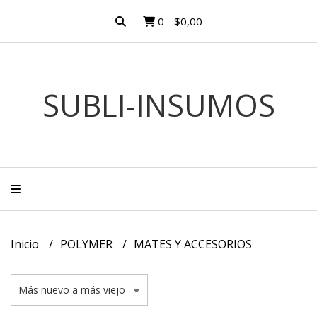
0
-
$0,00
SUBLI-INSUMOS
Inicio
POLYMER
MATES Y ACCESORIOS