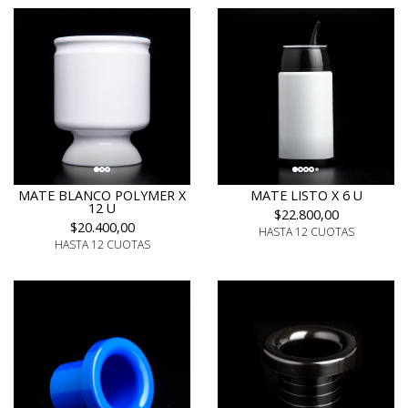
MATE BLANCO POLYMER X
MATE LISTO X 6 U
12 U
$22.800,00
$20.400,00
HASTA 12 CUOTAS
HASTA 12 CUOTAS