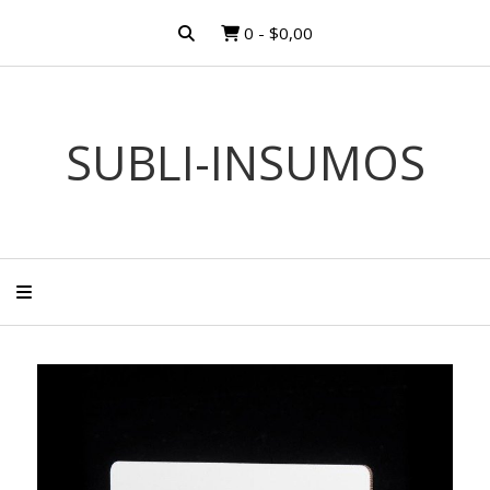
0
-
$0,00
SUBLI-INSUMOS