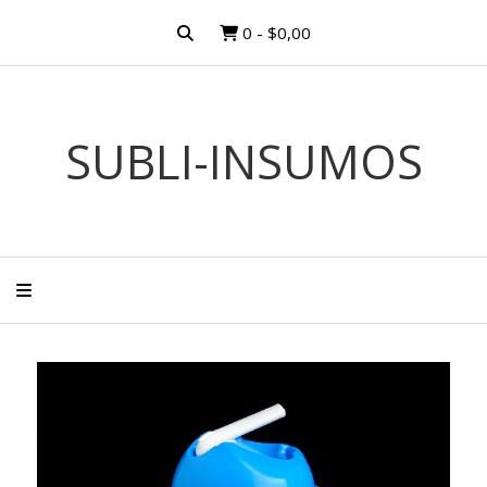
0
-
$0,00
SUBLI-INSUMOS