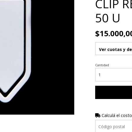
CLIP 
50 U
$15.000,0
Ver cuotas y d
Cantidad
Calculá el costo