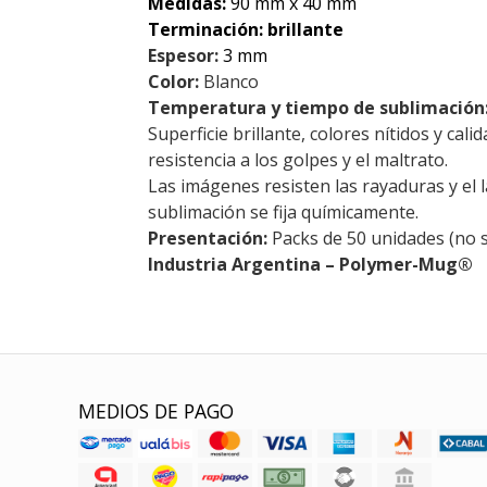
Medidas:
90 mm x 40 mm
Terminación: brillante
Espesor:
3 mm
Color:
Blanco
Temperatura y tiempo de sublimación
Superficie brillante, colores nítidos y cali
resistencia a los golpes y el maltrato.
Las imágenes resisten las rayaduras y el 
sublimación se fija químicamente.
Presentación:
Packs de 50 unidades (no 
Industria Argentina – Polymer-Mug®
MEDIOS DE PAGO