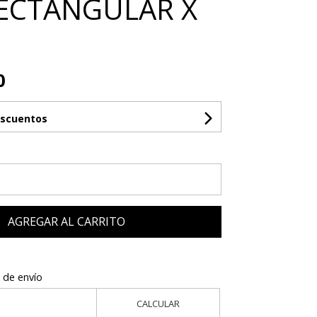
RECTANGULAR X
0
escuentos
AGREGAR AL CARRITO
 de envío
CALCULAR