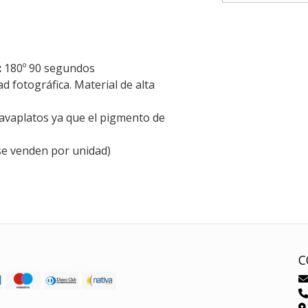
:
180º 90 segundos
dad fotográfica. Material de alta
lavaplatos ya que el pigmento de
se venden por unidad)
C