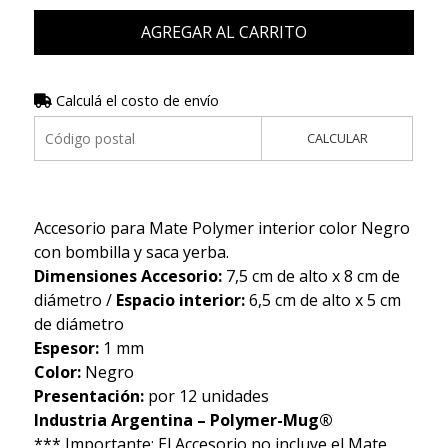
AGREGAR AL CARRITO
Calculá el costo de envío
CALCULAR
Accesorio para Mate Polymer interior color Negro
con bombilla y saca yerba.
Dimensiones Accesorio:
7,5 cm de alto x 8 cm de
diámetro /
Espacio interior:
6,5 cm de alto x 5 cm
de diámetro
Espesor:
1 mm
Color:
Negro
Presentación:
por 12 unidades
Industria Argentina – Polymer-Mug®
*** Importante: El Accesorio no incluye el Mate