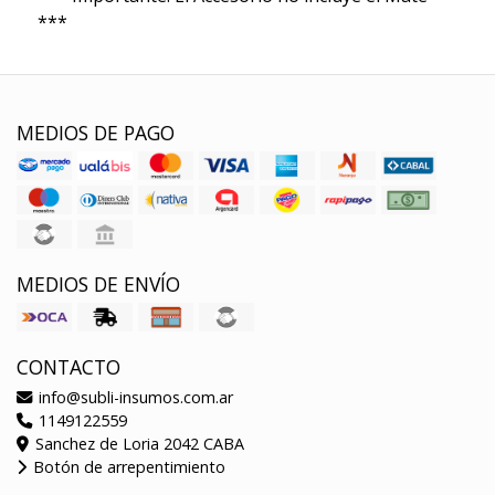
***
MEDIOS DE PAGO
MEDIOS DE ENVÍO
CONTACTO
info@subli-insumos.com.ar
1149122559
Sanchez de Loria 2042 CABA
Botón de arrepentimiento