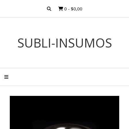
0
-
$0,00
SUBLI-INSUMOS