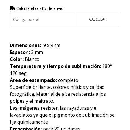
Calculá el costo de envío
CALCULAR
Dimensiones:
9 x 9 cm
Espesor :
3 mm
Color:
Blanco
Temperatura y tiempo de sublimación:
180°
120 seg
Área de estampado:
completo
Superficie brillante, colores nítidos y calidad
fotográfica. Material de alta resistencia a los
golpes y el maltrato.
Las imágenes resisten las rayaduras y el
lavaplatos ya que el pigmento de sublimación se
fija químicamente.
Presentación:
pack 20 unidades