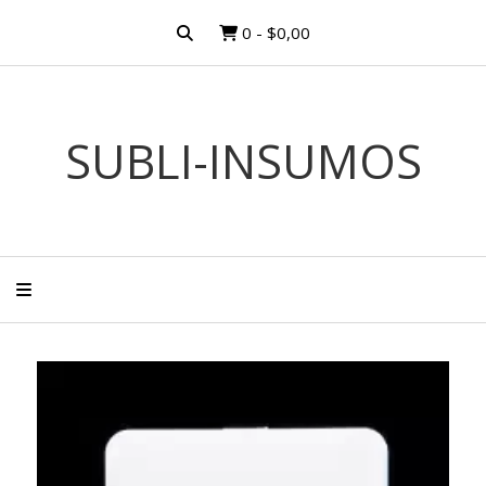
0
-
$0,00
SUBLI-INSUMOS