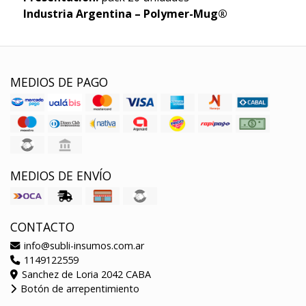
Industria Argentina – Polymer-Mug®
MEDIOS DE PAGO
MEDIOS DE ENVÍO
CONTACTO
info@subli-insumos.com.ar
1149122559
Sanchez de Loria 2042 CABA
Botón de arrepentimiento