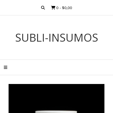
0
-
$0,00
SUBLI-INSUMOS