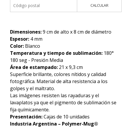
CALCULAR
Dimensiones:
9 cm de alto x 8 cm de diámetro
Espesor:
4 mm
Color:
Blanco
Temperatura y tiempo de sublimación:
180°
180 seg - Presión Media
Área de estampado:
21 x 9,3 cm
Superficie brillante, colores nítidos y calidad
fotográfica. Material de alta resistencia a los
golpes y el maltrato.
Las imágenes resisten las rayaduras y el
lavaplatos ya que el pigmento de sublimación se
fija químicamente.
Presentación:
Cajas de 10 unidades
Industria Argentina – Polymer-Mug®