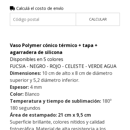
Calculá el costo de envío
CALCULAR
Vaso Polymer cónico térmico + tapa +
agarradera de silicona
Disponibles en 5 colores
FUCSIA - NEGRO - ROJO - CELESTE - VERDE AGUA
Dimensiones:
10 cm de alto x 8 cm de diámetro
superior y 5,2 diámetro inferior.
Espesor:
4 mm
Color:
Blanco
Temperatura y tiempo de sublimación:
180º
180 segundos
Área de estampado: 21 cm x 9,5 cm
Superficie brillante, colores nítidos y calidad
fotográfica. Material de alta resistencia a los