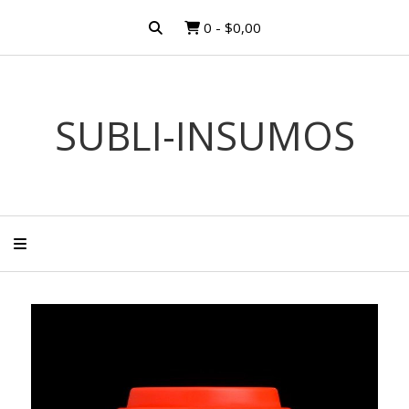
0
-
$0,00
SUBLI-INSUMOS